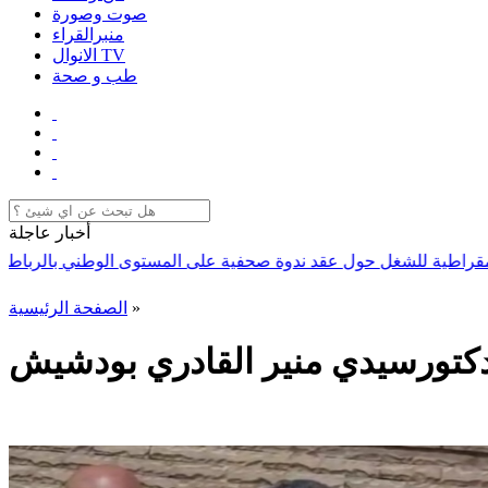
صوت وصورة
منبرالقراء
الانوال TV
طب و صحة
أخبار عاجلة
ة للشغل حول عقد ندوة صحفية على المستوى الوطني بالرباط
ذ. العلمي: 
»
الصفحة الرئيسية
لدكتورسيدي منير القادري بودشيش