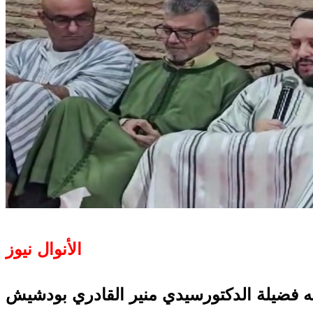
الأنوال نيوز
 فضيلة الدكتور
سيدي منير القادري بودشيش