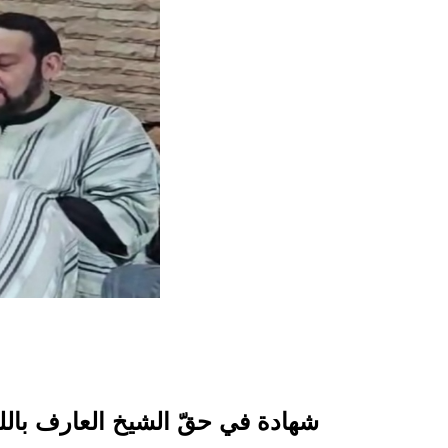
شهادة في حقّ الشيخ العارف بالله