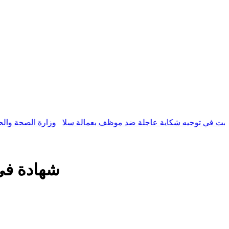
 توجيه شكاية عاجلة ضد موظف بعمالة سلا
وزارة الصحة والحماية الا
شهادة في 