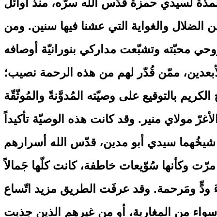
لتلمذة لسيدي حمزة قدّس الله سرّه، منذ أوائل
من الضلال والغواية التي عشنا فيها سنين. ومن
روحي محبّته وتشبّعت مداركي بنورانيّة أوصافه
الأبعدين، ممّن قُدّر لهم من هذه الرحمة نصيب؛
 بالتوقيع على وصيّته المُدوَّنةً والمُوثّقّة
غرّ مولاي منير. وقد كانت هذه الوصيّة تأكيداً
ه شيخُهما سيدي أبو مدين، قدّس الله أسرارهم
ت وكأنها سُوّيعات خاطفة، كانت كلّها جَمالاً
ءَ ودٍّ ومَرحمة. وقد عرفَت الطريق مزيد اتّساع
سواء من المغاربة، أو من غيرهم الذين جذبت