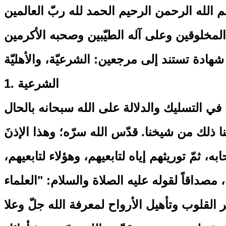
 الله الرحمن الرحيم الحمد لله ربّ العالمين
مخلوقين وعلى آله الطيّبين وصحبه الأكرمين
1. الشرعية
ي التسليك والدلالة على الله سبحانه بالحال
نا ذلك من شيخنا. قدّس الله سرّه؛ وهذا الإذنَ
ه، ثمّ توريثهم إياه لتابعيهم، وهؤلاء لتابعيهم،
ه، مصداقاً لقوله عليه الصلاة والسلام: "العلماء