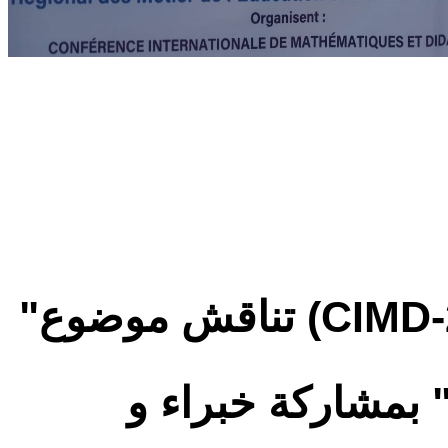
وديداكتيكياتها(CIMD-2025) تناقش موضوع"
 بمشاركة خبراء و