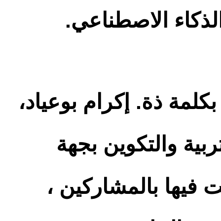
لذكاء الاصطناعي.
كلمة ذة. إكرام بوعياد،
بية والتكوين بجهة
 فيها بالمشاركين ،