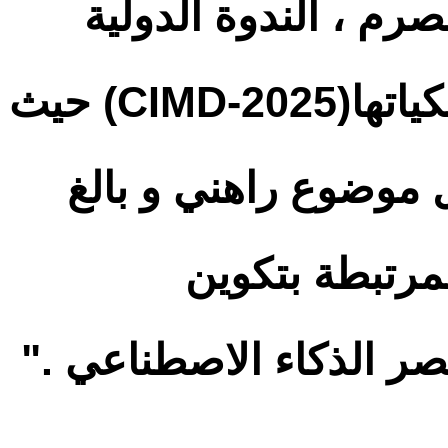
ت 28 يونيو 2025 المنصرم ، الندوة الدولية
الثالثة حول الرياضيات وديداكتيكياتها(CIMD-2025) حيث
موضوع راهني و بالغ
لمرتبطة بتكوين
صر الذكاء الاصطناعي ."