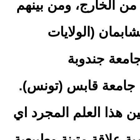
ن الخارج، ومن بينهم
شابمان (الولايات
امعة جندوبة
 جامعة قابس (تونس).
ن هذا العلم المجرد اي
ية علاقة متينة وطبيعية.