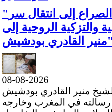
"أم الشرفاء" تحسم الصراع إلى انتقال سر
ة والتزكية الروحية إلى
القادري بودشيش"
08-08-2026
لشيخ منير القادري بودشيش
 رسالته في المغرب وخارجه