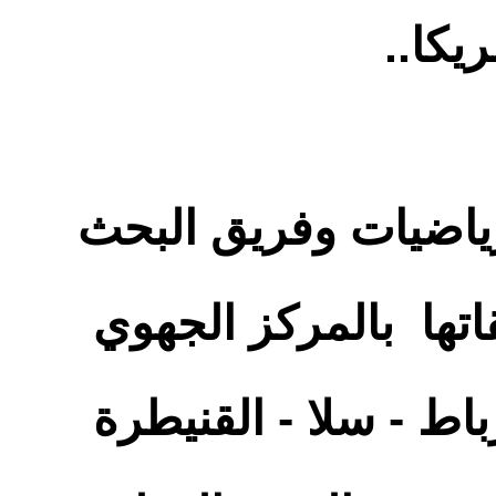
يكا..
ياضيات وفريق البحث
اتها بالمركز الجهوي
باط - سلا - القنيطرة