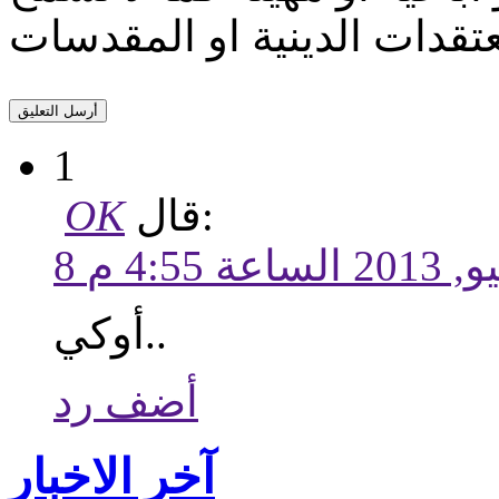
1
قال:
OK
 الساعة 4:55 م
أوكي..
أضف رد
آخر الاخبار