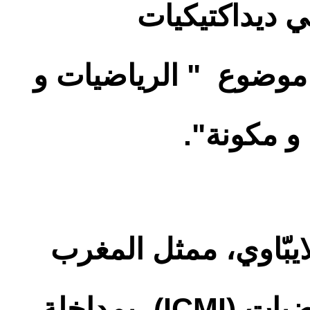
ي ديداكتيكيات
 موضوع " الرياضيات و
 و مكونة".
ايبّاوي، ممثل المغرب
لدى اللجنة الدولية لتعليم الرياضيات (ICMI)، بمداخلة