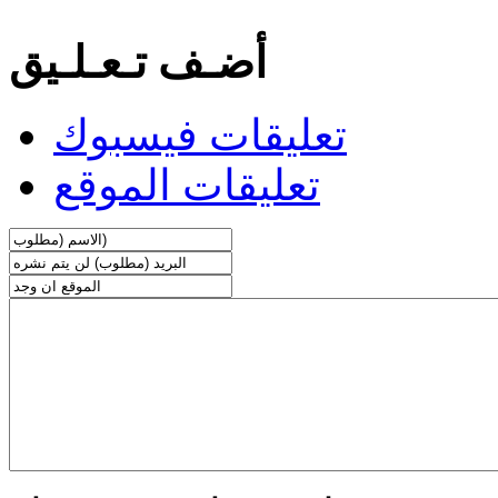
أضـف تـعـلـيق
تعليقات فيسبوك
تعليقات الموقع