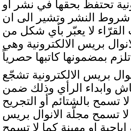
ونية تحتفظ بحقها في نشر او
 شروط النشر وتشير الى ان
لقرّاء لا يعبّر بأي شكل من
انوال بريس الالكترونية وهي
ً.
وال بريس الالكترونية تشجّع
قاش وابداء الرأي وذلك ضمن
لا تسمح بالشتائم أو التجريح
ا تسمح مجلّة الانوال بريس
 اباحية او مهينة كما لا تسمح